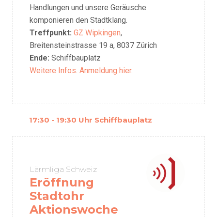
philosophieren: Alles tönt und überall klingt
es in der Stadt. Unser Leben, unsere
Handlungen und unsere Geräusche
komponieren den Stadtklang.
Treffpunkt:
GZ Wipkingen
,
Breitensteinstrasse 19 a, 8037 Zürich
Ende:
Schiffbauplatz
Weitere Infos
.
Anmeldung hier
.
17:30 - 19:30 Uhr Schiffbauplatz
Lärmliga Schweiz
Eröffnung