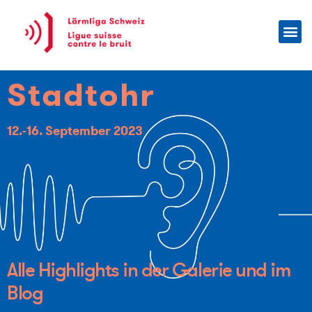
Stadtohr
12.-16. September 2023
Alle Highlights in der Galerie und im