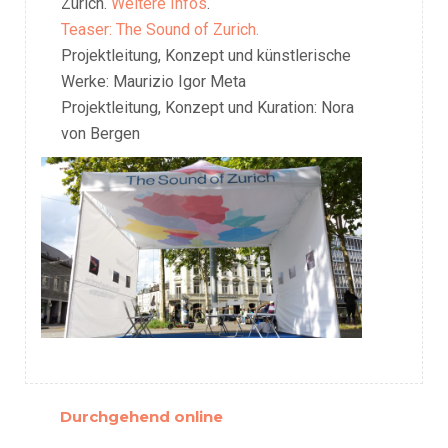
zusammen eine kaleidoskopische Vision von
Zürich.
Weitere Infos
.
Teaser: The Sound of Zurich.
Projektleitung, Konzept und künstlerische
Werke: Maurizio Igor Meta
Projektleitung, Konzept und Kuration: Nora
von Bergen